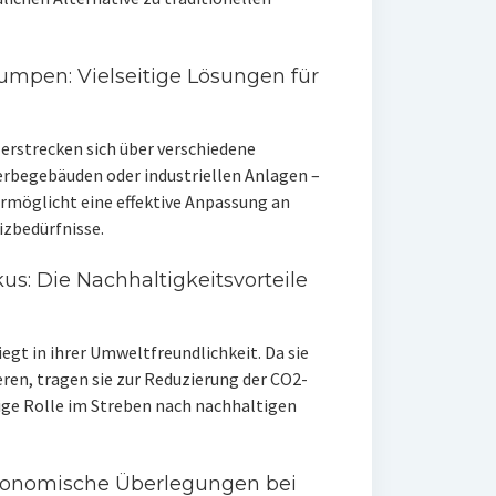
en: Vielseitige Lösungen für
strecken sich über verschiedene
rbegebäuden oder industriellen Anlagen –
 ermöglicht eine effektive Anpassung an
zbedürfnisse.
s: Die Nachhaltigkeitsvorteile
gt in ihrer Umweltfreundlichkeit. Da sie
ren, tragen sie zur Reduzierung der CO2-
ige Rolle im Streben nach nachhaltigen
 Ökonomische Überlegungen bei