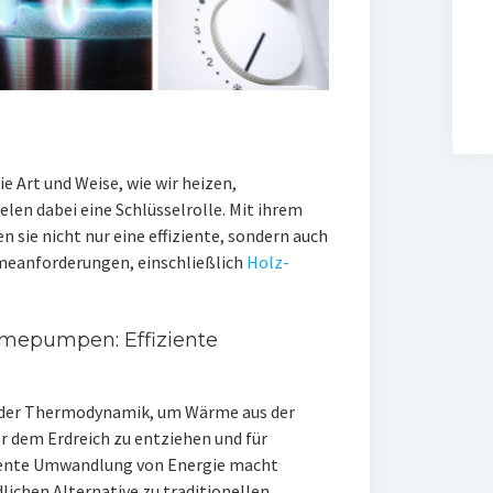
e Art und Weise, wie wir heizen,
en dabei eine Schlüsselrolle. Mit ihrem
 sie nicht nur eine effiziente, sondern auch
eanforderungen, einschließlich
Holz-
mepumpen: Effiziente
der Thermodynamik, um Wärme aus der
 dem Erdreich zu entziehen und für
ziente Umwandlung von Energie macht
chen Alternative zu traditionellen