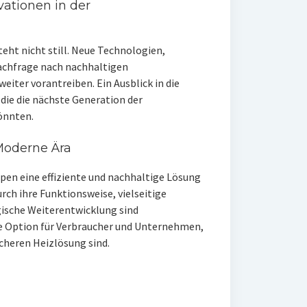
vationen in der
ht nicht still. Neue Technologien,
Nachfrage nach nachhaltigen
iter vorantreiben. Ein Ausblick in die
die die nächste Generation der
nnten.
Moderne Ära
 eine effiziente und nachhaltige Lösung
h ihre Funktionsweise, vielseitige
ische Weiterentwicklung sind
 Option für Verbraucher und Unternehmen,
icheren Heizlösung sind.