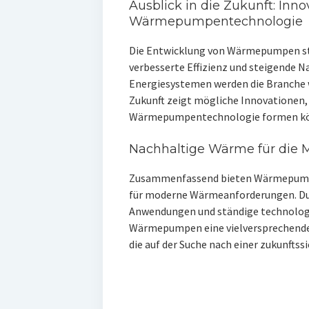
Ausblick in die Zukunft: Inno
Wärmepumpentechnologie
Die Entwicklung von Wärmepumpen ste
verbesserte Effizienz und steigende 
Energiesystemen werden die Branche we
Zukunft zeigt mögliche Innovationen, 
Wärmepumpentechnologie formen kö
Nachhaltige Wärme für die 
Zusammenfassend bieten Wärmepumpen
für moderne Wärmeanforderungen. Durc
Anwendungen und ständige technolog
Wärmepumpen eine vielversprechende
die auf der Suche nach einer zukunftss