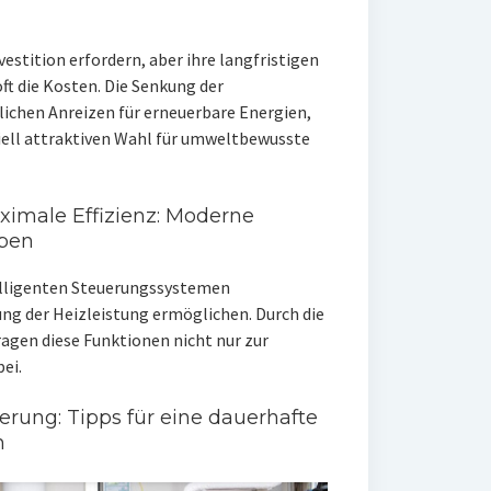
stition erfordern, aber ihre langfristigen
ft die Kosten. Die Senkung der
lichen Anreizen für erneuerbare Energien,
ll attraktiven Wahl für umweltbewusste
ximale Effizienz: Moderne
pen
lligenten Steuerungssystemen
ung der Heizleistung ermöglichen. Durch die
agen diese Funktionen nicht nur zur
ei.
rung: Tipps für eine dauerhafte
n