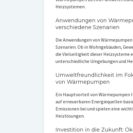
Heizsystemen.
Anwendungen von Wärmepump
verschiedene Szenarien
Die Anwendungen von Wärmepumpen er
Szenarien. Ob in Wohngebäuden, Gewe
die Vielseitigkeit dieser Heizsysteme
unterschiedliche Umgebungen und Hei
Umweltfreundlichkeit im Foku
von Wärmepumpen
Ein Hauptvorteil von Wärmepumpen lie
auf erneuerbaren Energiequellen basie
Emissionen bei und spielen eine wicht
Heizlösungen.
Investition in die Zukunft: