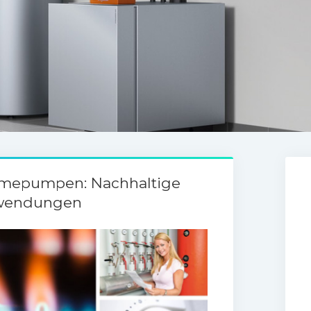
ärmepumpen: Nachhaltige
nwendungen