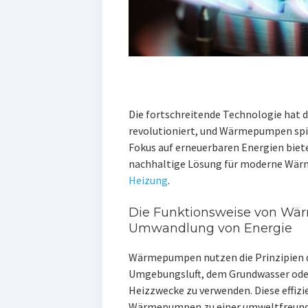
Die fortschreitende Technologie hat di
revolutioniert, und Wärmepumpen spiel
Fokus auf erneuerbaren Energien bieten
nachhaltige Lösung für moderne Wärm
Heizung
.
Die Funktionsweise von Wär
Umwandlung von Energie
Wärmepumpen nutzen die Prinzipien 
Umgebungsluft, dem Grundwasser oder
Heizzwecke zu verwenden. Diese effi
Wärmepumpen zu einer umweltfreundli