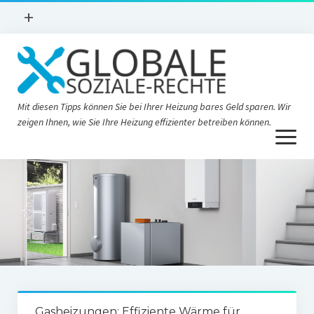
Menü
+
öffnen
Home
Blog
Mit diesen Tipps können Sie bei Ihrer Heizung bares Geld sparen. Wir
zeigen Ihnen, wie Sie Ihre Heizung effizienter betreiben können.
Menü
öffnen
Gasheizungen: Effiziente Wärme für