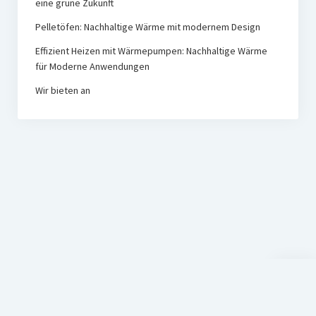
eine grüne Zukunft
Pelletöfen: Nachhaltige Wärme mit modernem Design
Effizient Heizen mit Wärmepumpen: Nachhaltige Wärme
für Moderne Anwendungen
Wir bieten an
Nach
oben
scroll